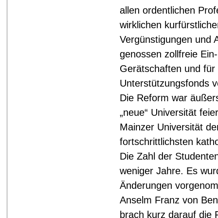
allen ordentlichen Pro
wirklichen kurfürstlich
Vergünstigungen und 
genossen zollfreie Ein
Gerätschaften und für
Unterstützungsfonds v
Die Reform war äußers
„neue“ Universität feie
Mainzer Universität de
fortschrittlichsten kat
Die Zahl der Studente
weniger Jahre. Es wurd
Änderungen vorgenomm
Anselm Franz von Ben
brach kurz darauf die 