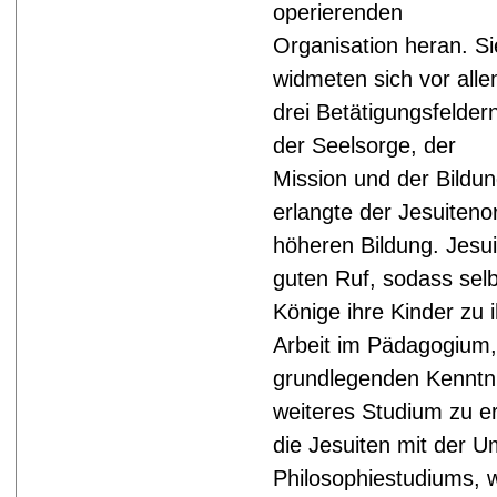
operierenden
Organisation heran. Si
widmeten sich vor all
drei Betätigungsfelder
der Seelsorge, der
Mission und der Bildu
erlangte der Jesuiteno
höheren Bildung. Jesu
guten Ruf, sodass selb
Könige ihre Kinder zu 
Arbeit im Pädagogium,
grundlegenden Kenntni
weiteres Studium zu e
die Jesuiten mit der 
Philosophiestudiums, 