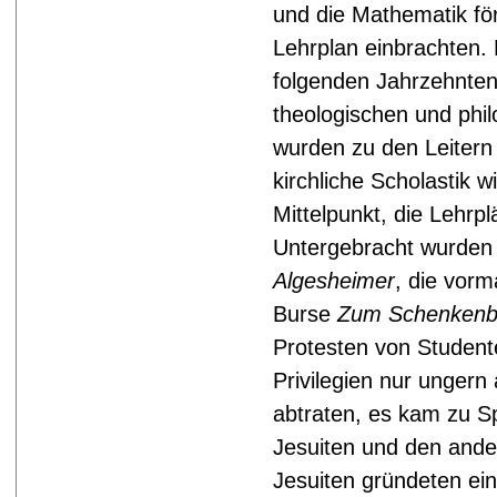
und die Mathematik för
Lehrplan einbrachten.
folgenden Jahrzehnten
theologischen und phi
wurden zu den Leitern 
kirchliche Scholastik w
Mittelpunkt, die Lehrp
Untergebracht wurden 
Algesheimer
, die vor
Burse
Zum Schenkenb
Protesten von Student
Privilegien nur unger
abtraten, es kam zu 
Jesuiten und den ander
Jesuiten gründeten e