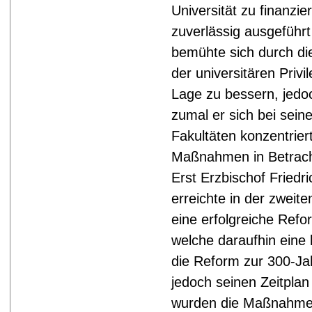
Universität zu finanzi
zuverlässig ausgeführt
bemühte sich durch d
der universitären Privi
Lage zu bessern, jedoc
zumal er sich bei sei
Fakultäten konzentrier
Maßnahmen in Betrach
Erst Erzbischof Friedr
erreichte in der zweit
eine erfolgreiche Refor
welche daraufhin eine k
die Reform zur 300-Ja
jedoch seinen Zeitplan 
wurden die Maßnahmen