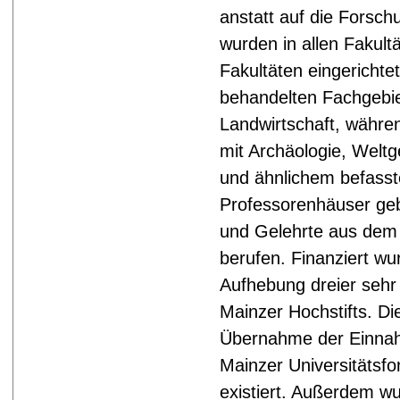
anstatt auf die Forsch
wurden in allen Fakul
Fakultäten eingericht
behandelten Fachgebie
Landwirtschaft, während
mit Archäologie, Welt
und ähnlichem befass
Professorenhäuser ge
und Gelehrte aus dem
berufen. Finanziert wu
Aufhebung dreier sehr 
Mainzer Hochstifts. Di
Übernahme der Einnah
Mainzer Universitätsf
existiert. Außerdem w