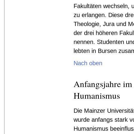
Fakultäten wechseln, u
zu erlangen. Diese dre
Theologie, Jura und Me
der drei höheren Faku
nennen. Studenten und
lebten in Bursen zus
Nach oben
Anfangsjahre im 
Humanismus
Die Mainzer Universitä
wurde anfangs stark 
Humanismus beeinflus