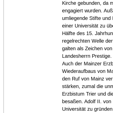
Kirche gebunden, da me
engagiert wurden. Auß
umliegende Stifte und 
einer Universität zu ü
Hälfte des 15. Jahrhu
regelrechten Welle der
galten als Zeichen vo
Landesherrn Prestige.
Auch der Mainzer Erzb
Wiederaufbaus von Mai
den Ruf von Mainz ve
stärken, zumal die un
Erzbistum Trier und die
besaßen. Adolf II. von 
Universität zu gründen