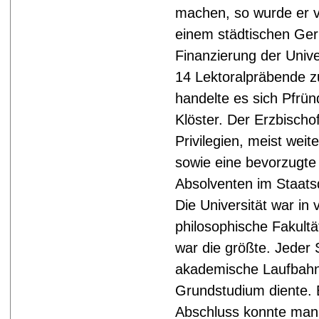
machen, so wurde er v
einem städtischen Geric
Finanzierung der Unive
14 Lektoralpräbende 
handelte es sich Pfrün
Klöster. Der Erzbischof
Privilegien, meist wei
sowie eine bevorzugte 
Absolventen im Staats
Die Universität war in 
philosophische Fakultä
war die größte. Jeder 
akademische Laufbahn, 
Grundstudium diente. 
Abschluss konnte man 