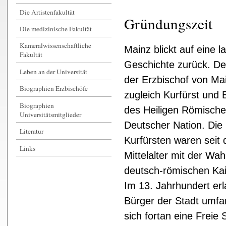
Die Artistenfakultät
Gründungszeit
Die medizinische Fakultät
Kameralwissenschaftliche
Mainz blickt auf eine l
Fakultät
Geschichte zurück. De
Leben an der Universität
der Erzbischof von Ma
Biographien Erzbischöfe
zugleich Kurfürst und 
Biographien
des Heiligen Römisch
Universitätsmitglieder
Deutscher Nation. Die
Literatur
Kurfürsten waren seit
Links
Mittelalter mit der Wah
deutsch-römischen Kai
Im 13. Jahrhundert erl
Bürger der Stadt umfa
sich fortan eine Freie 