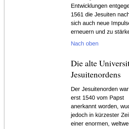
Entwicklungen entgege
1561 die Jesuiten nac
sich auch neue Impulse
erneuern und zu stärk
Nach oben
Die alte Universi
Jesuitenordens
Der Jesuitenorden war
erst 1540 vom Papst
anerkannt worden, wu
jedoch in kürzester Zei
einer enormen, weltwe