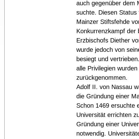
auch gegenüber dem M
suchte. Diesen Status 
Mainzer Stiftsfehde vo
Konkurrenzkampf der 
Erzbischofs Diether vo
wurde jedoch von sein
besiegt und vertrieben
alle Privilegien wurde
zurückgenommen.
Adolf II. von Nassau w
die Gründung einer Ma
Schon 1469 ersuchte e
Universität errichten z
Gründung einer Univers
notwendig. Universität