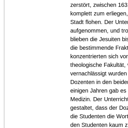
zerstört, zwischen 16
komplett zum erliegen
Stadt flohen. Der Unte
aufgenommen, und trot
blieben die Jesuiten b
die bestimmende Frakti
konzentrierten sich vo
theologische Fakultät
vernachlässigt wurden
Dozenten in den beiden
einigen Jahren gab es
Medizin. Der Unterrich
gestaltet, dass der Do
die Studenten die Wor
den Studenten kaum zu