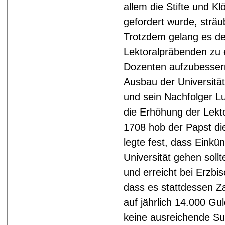
allem die Stifte und K
gefordert wurde, sträu
Trotzdem gelang es de
Lektoralpräbenden zu 
Dozenten aufzubesser
Ausbau der Universitä
und sein Nachfolger L
die Erhöhung der Lekt
1708 hob der Papst di
legte fest, dass Einkü
Universität gehen soll
und erreicht bei Erzbi
dass es stattdessen Za
auf jährlich 14.000 Gu
keine ausreichende 