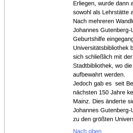
Erliegen, wurde dann 
sowohl als Lehrstätte a
Nach mehreren Wandlun
Johannes Gutenberg-Uni
Geburtshilfe eingegan
Universitätsbibliothek
sich schließlich mit de
Stadtbibliothek, wo di
aufbewahrt werden.
Jedoch gab es seit Be
nächsten 150 Jahre kei
Mainz. Dies änderte s
Johannes Gutenberg-Un
zu den größten Univers
Nach oben