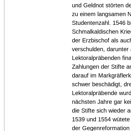
und Geldnot störten de
zu einem langsamen Ni
Studentenzahl. 1546 b
Schmalkaldischen Krieg
der Erzbischof als auch
verschulden, darunter 
Lektoralpräbenden fina
Zahlungen der Stifte an
darauf im Markgräfler
schwer beschädigt, drei
Lektoralpräbende wurd
nächsten Jahre gar kei
die Stifte sich wieder
1539 und 1554 wütete
der Gegenreformation