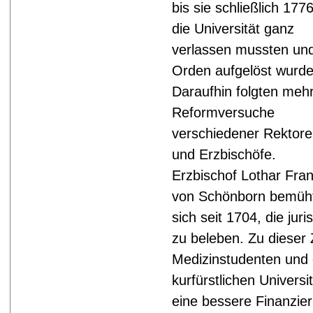
bis sie schließlich 177
die Universität ganz
verlassen mussten und
Orden aufgelöst wurde
Daraufhin folgten meh
Reformversuche
verschiedener Rektor
und Erzbischöfe.
Erzbischof Lothar Fra
von Schönborn bemüh
sich seit 1704, die jur
zu beleben. Zu dieser 
Medizinstudenten und 
kurfürstlichen Univers
eine bessere Finanzier