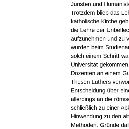
Juristen und Humanist
Trotzdem blieb das L
katholische Kirche ge
die Lehre der Unbefle
aufzunehmen und zu ve
wurden beim Studienan
solch einem Schritt wa
Universität gekommen
Dozenten an einem Gut
Thesen Luthers verwor
Entscheidung über ein
allerdings an die röm
schließlich zu einer 
Hinwendung zu den alt
Methoden. Gründe dafü