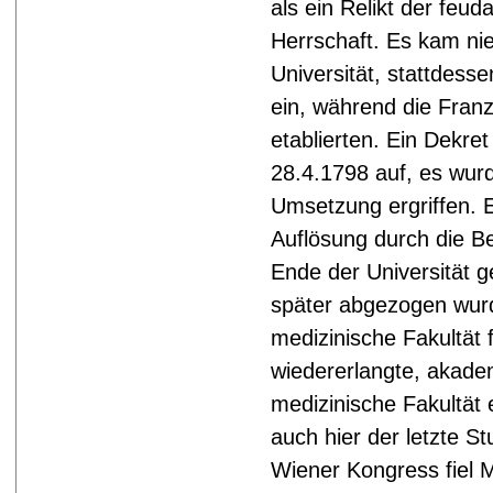
als ein Relikt der feud
Herrschaft. Es kam nie 
Universität, stattdesse
ein, während die Fran
etablierten. Ein Dekre
28.4.1798 auf, es wu
Umsetzung ergriffen. Es
Auflösung durch die B
Ende der Universität ge
später abgezogen wur
medizinische Fakultät f
wiedererlangte, akade
medizinische Fakultät 
auch hier der letzte 
Wiener Kongress fiel