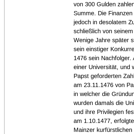
von 300 Gulden zahlen,
Summe. Die Finanzen 
jedoch in desolatem Z
schließlich von seine
Wenige Jahre später st
sein einstiger Konkurr
1476 sein Nachfolger.
einer Universität, und
Papst geforderten Zah
am 23.11.1476 von Paps
in welcher die Gründu
wurden damals die Univ
und ihre Privilegien fe
am 1.10.1477, erfolgte 
Mainzer kurfürstlichen 