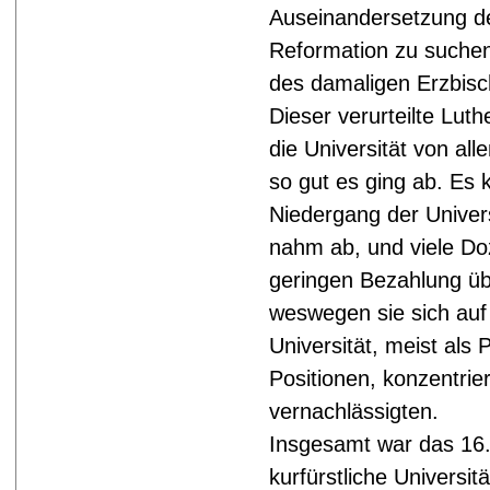
Auseinandersetzung de
Reformation zu suchen,
des damaligen Erzbisc
Dieser verurteilte Lut
die Universität von all
so gut es ging ab. Es
Niedergang der Univers
nahm ab, und viele Do
geringen Bezahlung ü
weswegen sie sich auf 
Universität, meist als 
Positionen, konzentrie
vernachlässigten.
Insgesamt war das 16.
kurfürstliche Universit