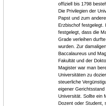
offiziell bis 1798 beste
Die Privilegien der Un
Papst und zum andere
Erzbischof festgelegt.
festgelegt, dass die M
Grade verleihen durfte,
wurden. Zur damaligen 
Baccalaureus und Magi
Fakultät und der Dokto
Magister war man berec
Universitäten zu dozi
steuerliche Vergünstig
eigener Gerichtsstand 
Universität. Sollte ein 
Dozent oder Student, 