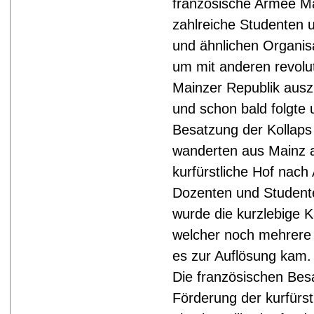
französische Armee Ma
zahlreiche Studenten 
und ähnlichen Organi
um mit anderen revolu
Mainzer Republik auszu
und schon bald folgte 
Besatzung der Kollaps 
wanderten aus Mainz a
kurfürstliche Hof nach 
Dozenten und Studente
wurde die kurzlebige K
welcher noch mehrere 
es zur Auflösung kam.
Die französischen Bes
Förderung der kurfürstl