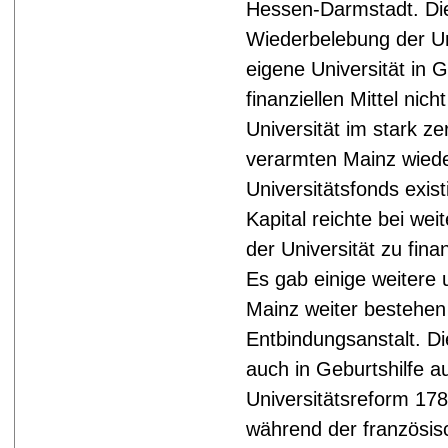
Hessen-Darmstadt. Die
Wiederbelebung der Uni
eigene Universität in
finanziellen Mittel nic
Universität im stark ze
verarmten Mainz wied
Universitätsfonds exis
Kapital reichte bei we
der Universität zu fina
Es gab einige weitere u
Mainz weiter bestehen 
Entbindungsanstalt. Di
auch in Geburtshilfe au
Universitätsreform 17
während der französis