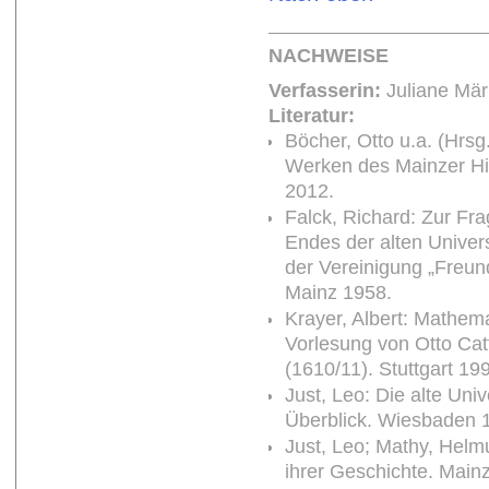
NACHWEISE
Verfasserin:
Juliane Mä
Literatur:
Böcher, Otto u.a. (Hrsg
Werken des Mainzer His
2012.
Falck, Richard: Zur Fra
Endes der alten Univer
der Vereinigung „Freun
Mainz 1958.
Krayer, Albert: Mathem
Vorlesung von Otto Cat
(1610/11). Stuttgart 19
Just, Leo: Die alte Uni
Überblick. Wiesbaden 
Just, Leo; Mathy, Helm
ihrer Geschichte. Main