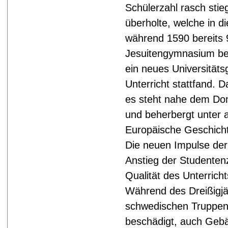
Schülerzahl rasch stieg
überholte, welche in d
während 1590 bereits 
Jesuitengymnasium be
ein neues Universitäts
Unterricht stattfand. 
es steht nahe dem Dom
und beherbergt unter a
Europäische Geschich
Die neuen Impulse der
Anstieg der Studentenz
Qualität des Unterrich
Während des Dreißigjä
schwedischen Truppe
beschädigt, auch Gebä