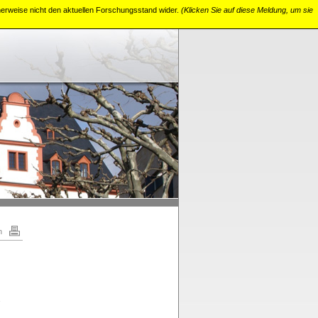
cherweise nicht den aktuellen Forschungsstand wider.
(Klicken Sie auf diese Meldung, um sie
n
.