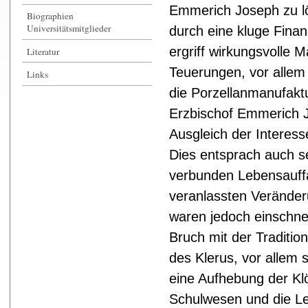
Emmerich Joseph zu lö
Biographien
Universitätsmitglieder
durch eine kluge Finanz
ergriff wirkungsvolle
Literatur
Teuerungen, vor allem 
Links
die Porzellanmanufaktu
Erzbischof Emmerich J
Ausgleich der Interes
Dies entsprach auch s
verbunden Lebensauff
veranlassten Veränder
waren jedoch einschne
Bruch mit der Traditio
des Klerus, vor allem s
eine Aufhebung der Klö
Schulwesen und die Le