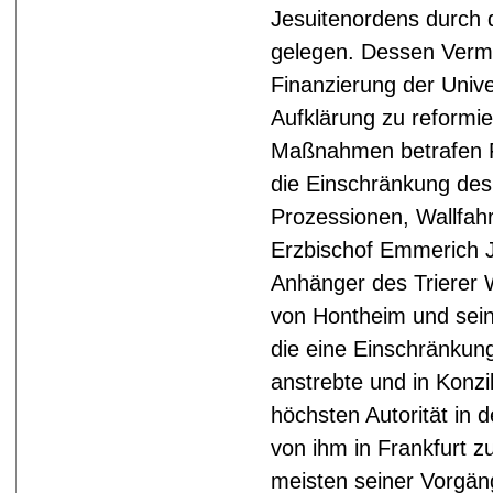
Jesuitenordens durch
gelegen. Dessen Verm
Finanzierung der Univer
Aufklärung zu reformie
Maßnahmen betrafen F
die Einschränkung de
Prozessionen, Wallfahr
Erzbischof Emmerich J
Anhänger des Trierer 
von Hontheim und sein
die eine Einschränkun
anstrebte und in Konzi
höchsten Autorität in d
von ihm in Frankfurt z
meisten seiner Vorgän