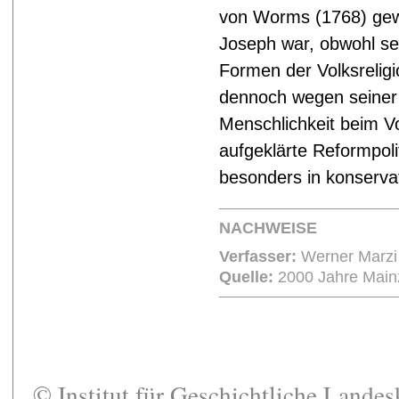
von Worms (1768) gew
Joseph war, obwohl sein
Formen der Volksreligio
dennoch wegen seiner Jo
Menschlichkeit beim Vol
aufgeklärte Reformpolit
besonders in konserva
NACHWEISE
Verfasser:
Werner Marzi
Quelle:
2000 Jahre Mainz
© Institut für Geschichtliche Lande